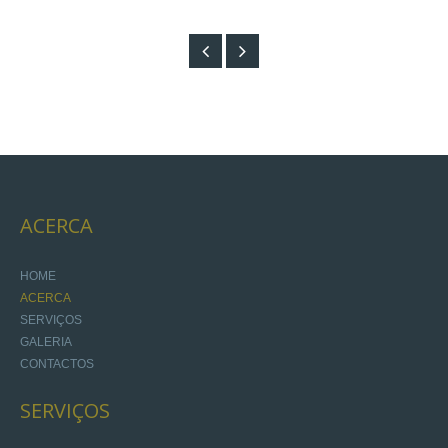
ACERCA
HOME
ACERCA
SERVIÇOS
GALERIA
CONTACTOS
SERVIÇOS