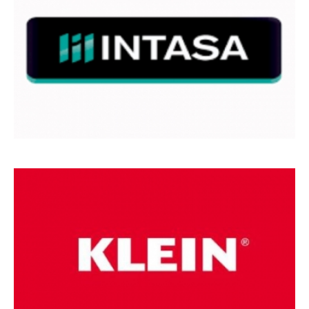
MARCAS
DE
REFERÊNCIA_16
MARCAS
DE
REFERÊNCIA_17