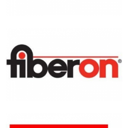
MARCAS
DE
REFERÊNCIA_12