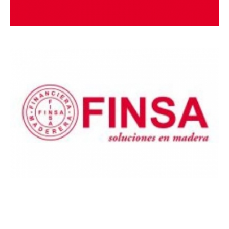
MARCAS
DE
REFERÊNCIA_18