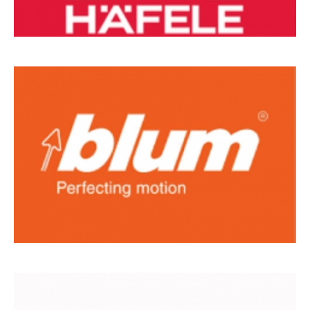
MARCAS
DE
REFERÊNCIA_15