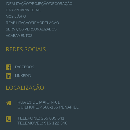
IDEALIZAÇÃO/PROJEÇÃO/DECORAÇÃO
CARPINTARIA GERAL
MOBILIÁRIO
REABILITAÇÃO/REMODELAÇÃO
SERVIÇOS PERSONALIZADOS
ACABAMENTOS
REDES
SOCIAIS
FACEBOOK
LINKEDIN
LOCALIZAÇÃO
RUA 13 DE MAIO Nº61
GUILHUFE, 4560-155 PENAFIEL
TELEFONE: 255 095 641
TELEMÓVEL: 916 122 346