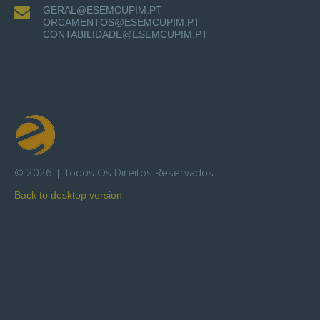
GERAL@ESEMCUPIM.PT
ORCAMENTOS@ESEMCUPIM.PT
CONTABILIDADE@ESEMCUPIM.PT
©
2026
Todos Os Direitos Reservados
Back to desktop version