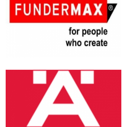
MARCAS
DE
REFERÊNCIA_13
MARCAS
DE
REFERÊNCIA_14