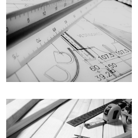
IDEALIZAÇÃO/PROJEÇÃO/DECORAÇÃO