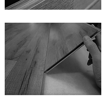
MOBILIÁRIO
REABILITAÇÃO/REMODELAÇÃO