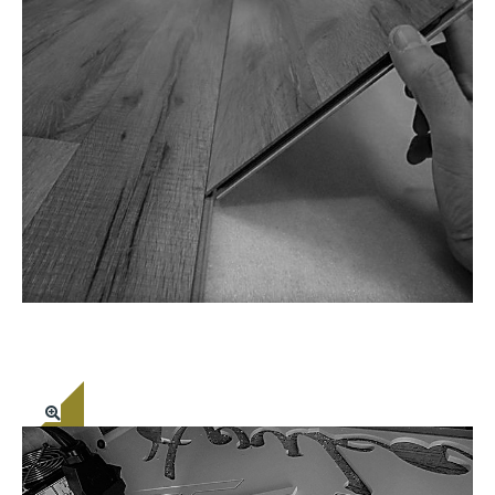
REABILITAÇÃO/REMODELAÇÃO