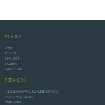
ACERCA
HOME
ACERCA
SERVIÇOS
GALERIA
CONTACTOS
SERVIÇOS
IDEALIZAÇÃO/PROJEÇÃO/DECORAÇÃO
CARPINTARIA GERAL
MOBILIÁRIO