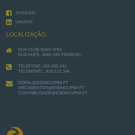
FACEBOOK
LINKEDIN
LOCALIZAÇÃO
RUA 13 DE MAIO Nº61
GUILHUFE, 4560-155 PENAFIEL
TELEFONE: 255 095 641
TELEMÓVEL: 916 122 346
GERAL@ESEMCUPIM.PT
ORCAMENTOS@ESEMCUPIM.PT
CONTABILIDADE@ESEMCUPIM.PT