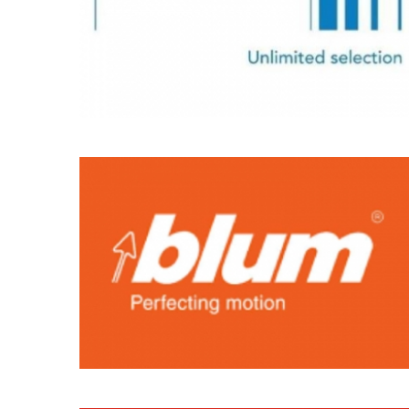
MARCAS
DE
REFERÊNCIA_4