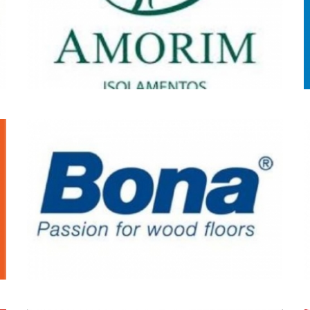
MARCAS
DE
REFERÊNCIA_5