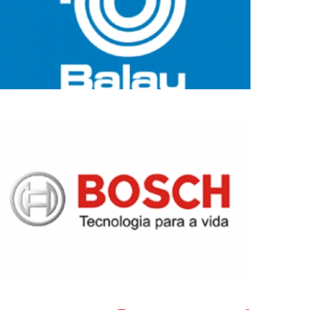
MARCAS
DE
REFERÊNCIA_6