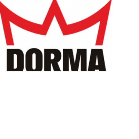
MARCAS
DE
REFERÊNCIA_9