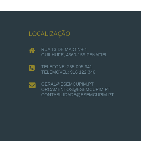
LOCALIZAÇÃO
RUA 13 DE MAIO Nº61
GUILHUFE, 4560-155 PENAFIEL
TELEFONE: 255 095 641
TELEMÓVEL: 916 122 346
GERAL@ESEMCUPIM.PT
ORCAMENTOS@ESEMCUPIM.PT
CONTABILIDADE@ESEMCUPIM.PT