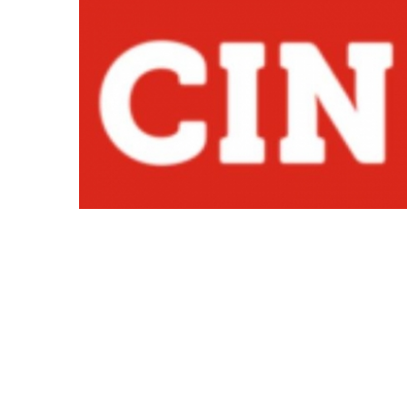
MARCAS
DE
REFERÊNCIA_7