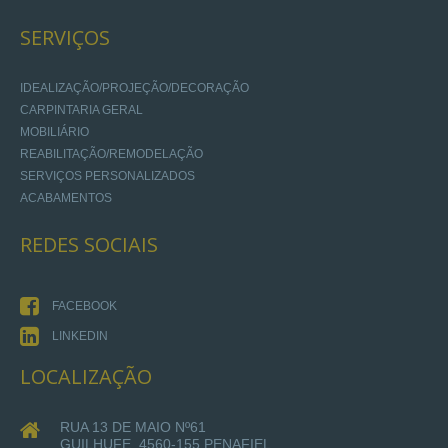
SERVIÇOS
IDEALIZAÇÃO/PROJEÇÃO/DECORAÇÃO
CARPINTARIA GERAL
MOBILIÁRIO
REABILITAÇÃO/REMODELAÇÃO
SERVIÇOS PERSONALIZADOS
ACABAMENTOS
REDES
SOCIAIS
FACEBOOK
LINKEDIN
LOCALIZAÇÃO
RUA 13 DE MAIO Nº61
GUILHUFE, 4560-155 PENAFIEL