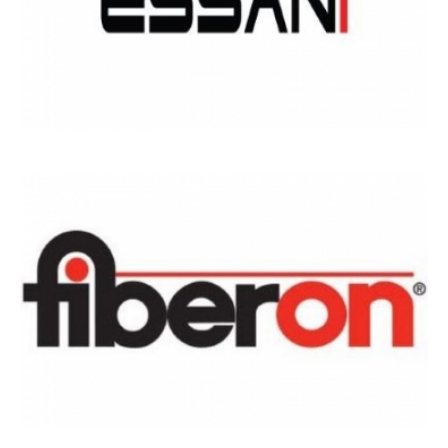
MARCAS
DE
REFERÊNCIA_12