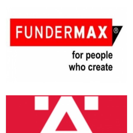
MARCAS
DE
REFERÊNCIA_13
MARCAS
DE
REFERÊNCIA_14