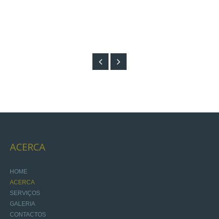
ACERCA
HOME
ACERCA
SERVIÇOS
GALERIA
CONTACTOS