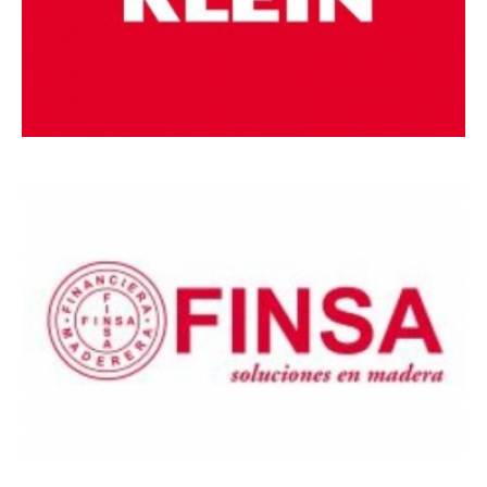
MARCAS
DE
REFERÊNCIA_18