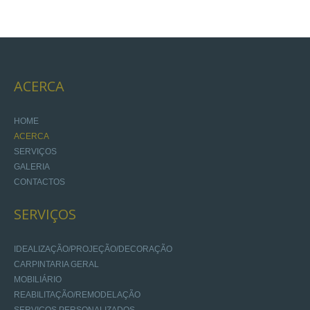
ACERCA
HOME
ACERCA
SERVIÇOS
GALERIA
CONTACTOS
SERVIÇOS
IDEALIZAÇÃO/PROJEÇÃO/DECORAÇÃO
CARPINTARIA GERAL
MOBILIÁRIO
REABILITAÇÃO/REMODELAÇÃO
SERVIÇOS PERSONALIZADOS