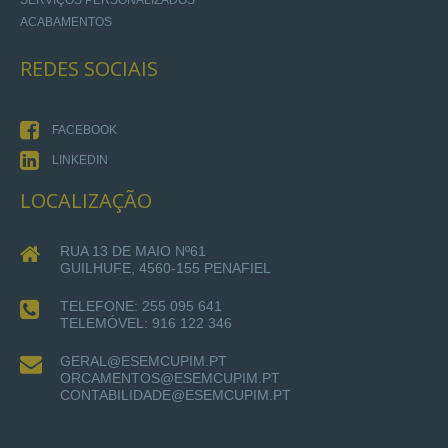
ACABAMENTOS
REDES
SOCIAIS
FACEBOOK
LINKEDIN
LOCALIZAÇÃO
RUA 13 DE MAIO Nº61
GUILHUFE, 4560-155 PENAFIEL
TELEFONE: 255 095 641
TELEMÓVEL: 916 122 346
GERAL@ESEMCUPIM.PT
ORCAMENTOS@ESEMCUPIM.PT
CONTABILIDADE@ESEMCUPIM.PT