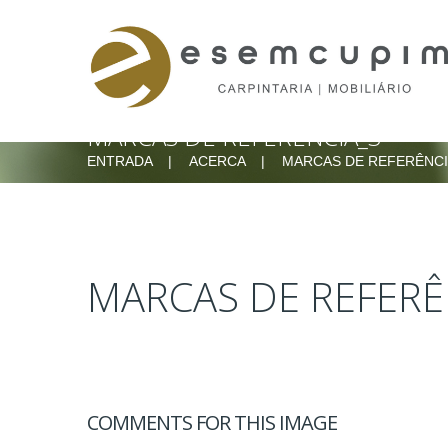
HATSHELP
CHAT
BUTT
MARCAS DE REFERÊNCIA_3
ENTRADA
ACERCA
MARCAS DE REFERÊNC
MARCAS
DE
REFERÊ
COMMENTS FOR THIS IMAGE